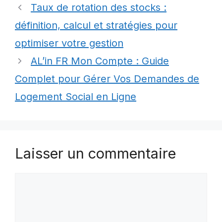
Taux de rotation des stocks :
définition, calcul et stratégies pour
optimiser votre gestion
AL’in FR Mon Compte : Guide
Complet pour Gérer Vos Demandes de
Logement Social en Ligne
Laisser un commentaire
Commentaire